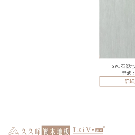
SPC石塑地
型號 :
詳細