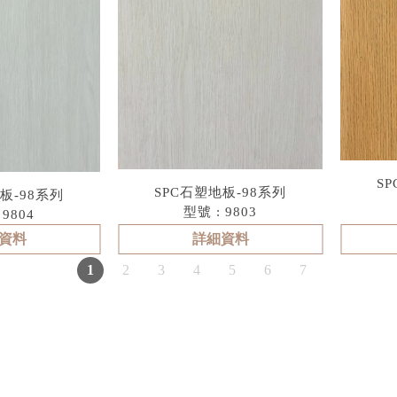
S
SPC石塑地板-98系列
板-98系列
型號 : 9803
 9804
資料
詳細資料
1
2
3
4
5
6
7