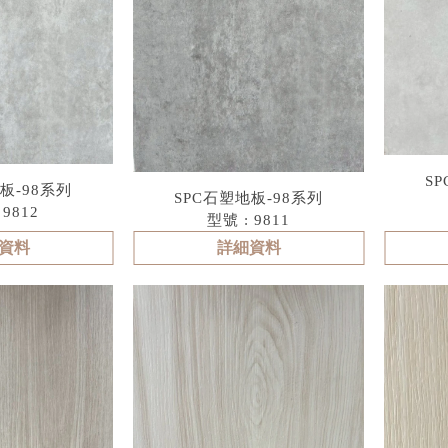
S
板-98系列
SPC石塑地板-98系列
 9812
型號 : 9811
資料
詳細資料