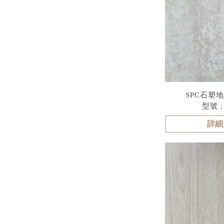
SPC石塑地
型號 :
詳細