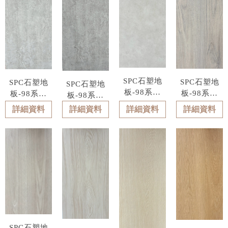
SPC石塑地
SPC石塑地
SPC石塑地
SPC石塑地
板-98系列
板-98系列
板-98系列
板-98系列
型號 : 9810
型號 : 9809
型號 : 9812
型號 : 9811
詳細資料
詳細資料
詳細資料
詳細資料
SPC石塑地