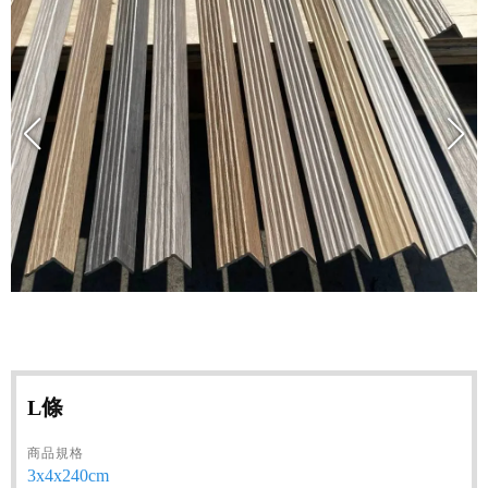
L條
商品規格
3x4x240cm